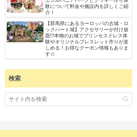
ぶシルバニアパークとクッキー作り体
験について料金や施設内を詳しくご紹
介！
【群馬県にあるヨーロッパの古城・ロ
ックハート城】アクセサリーが付け放
題!?本物のお城でプリンセスドレス体
験やオリジナルブレスレット作りが楽
しめる！お得なクーポン情報もありま
す☆
検索