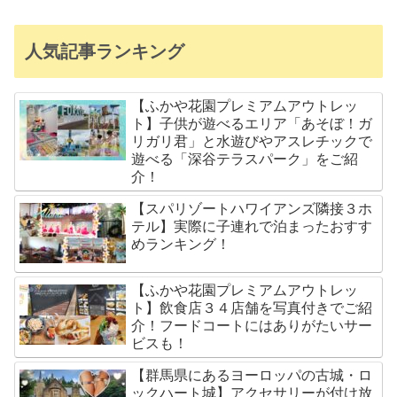
人気記事ランキング
【ふかや花園プレミアムアウトレッ
ト】子供が遊べるエリア「あそぼ！ガ
リガリ君」と水遊びやアスレチックで
遊べる「深谷テラスパーク」をご紹
介！
【スパリゾートハワイアンズ隣接３ホ
テル】実際に子連れで泊まったおすす
めランキング！
【ふかや花園プレミアムアウトレッ
ト】飲食店３４店舗を写真付きでご紹
介！フードコートにはありがたいサー
ビスも！
【群馬県にあるヨーロッパの古城・ロ
ックハート城】アクセサリーが付け放