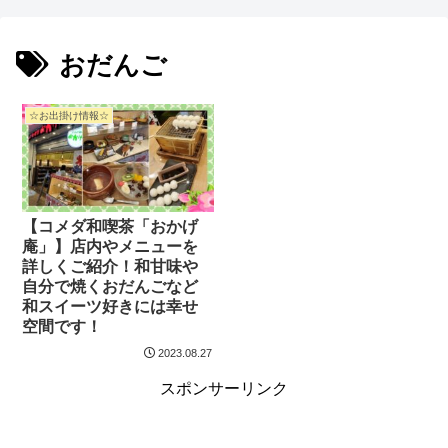
おだんご
☆お出掛け情報☆
【コメダ和喫茶「おかげ
庵」】店内やメニューを
詳しくご紹介！和甘味や
自分で焼くおだんごなど
和スイーツ好きには幸せ
空間です！
2023.08.27
スポンサーリンク